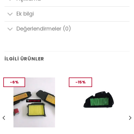
Ek bilgi
Değerlendirmeler (0)
İLGILI ÜRÜNLER
-6%
-15%