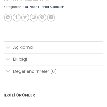
Kategoriler:
Akü
,
Yedek Parça Aksesuar
Açıklama
Ek bilgi
Değerlendirmeler (0)
İLGILI ÜRÜNLER