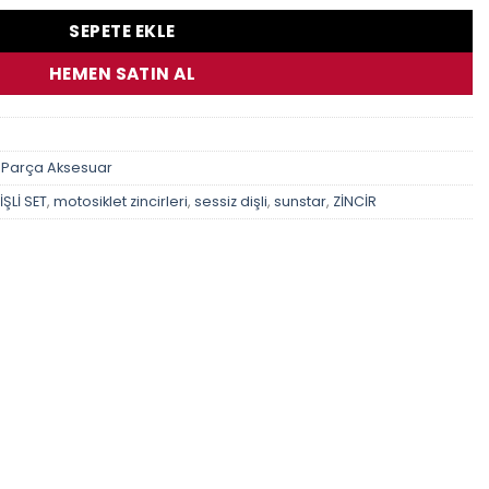
SEPETE EKLE
HEMEN SATIN AL
 Parça Aksesuar
ŞLİ SET
,
motosiklet zincirleri
,
sessiz dişli
,
sunstar
,
ZİNCİR