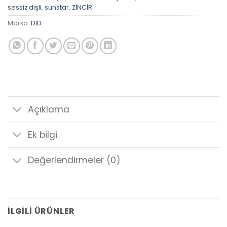
sessiz dişli
,
sunstar
,
ZİNCİR
Marka:
DID
Açıklama
Ek bilgi
Değerlendirmeler (0)
İLGILI ÜRÜNLER