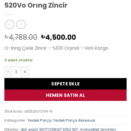
520Vo Orıng Zincir
Orijinal
Şu
4,788.00
4,500.00
₺
₺
fiyat:
andaki
O-Rıng Çelık Zincir – %100 Orjınal – Hızlı Kargo
₺4,788.00.
fiyat:
₺4,500.00.
3 adet stokta
Kawasakı Z 800 Abs 2013-2015 Dıd 520Vo Orıng Zincir ad
SEPETE EKLE
HEMEN SATIN AL
Stok kodu:
dId520VO114-9
Kategoriler:
Yedek Parça
,
Yedek Parça Aksesuar
Etiketler:
did
,
esjot
,
MOTOSİKLET DİŞLİ SET
,
motosiklet zincirleri
,