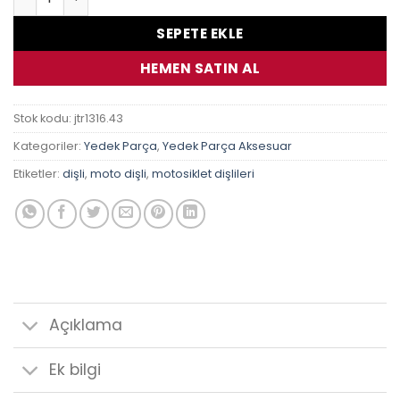
SEPETE EKLE
HEMEN SATIN AL
Stok kodu:
jtr1316.43
Kategoriler:
Yedek Parça
,
Yedek Parça Aksesuar
Etiketler:
dişli
,
moto dişli
,
motosiklet dişlileri
Açıklama
Ek bilgi