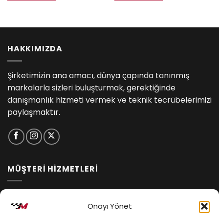
HAKKIMIZDA
Şirketimizin ana amacı, dünya çapında tanınmış
markalarla sizleri buluşturmak, gerektiğinde
danışmanlık hizmeti vermek ve teknik tecrübelerimizi
paylaşmaktır.
MÜŞTERİ HİZMETLERİ
İptal ve İade Koşulları
Onayı Yönet
Kargo ve Teslimat