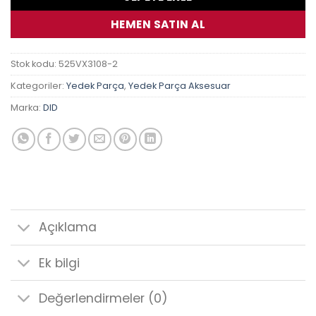
HEMEN SATIN AL
Stok kodu:
525VX3108-2
Kategoriler:
Yedek Parça
,
Yedek Parça Aksesuar
Marka:
DID
Açıklama
Ek bilgi
Değerlendirmeler (0)