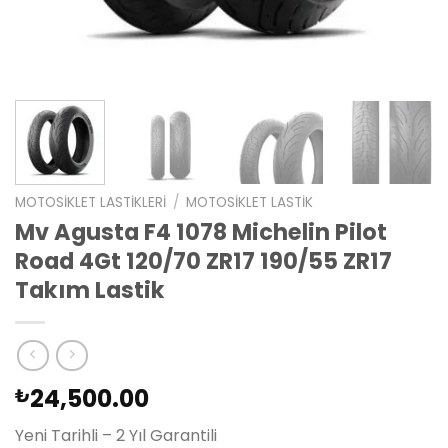
MOTOSIKLET LASTIKLERI
/
MOTOSIKLET LASTIK
Mv Agusta F4 1078 Michelin Pilot
Road 4Gt 120/70 ZR17 190/55 ZR17
Takım Lastik
24,500.00
₺
Yeni Tarihli – 2 Yıl Garantili