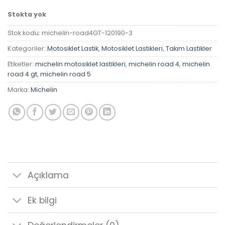
Stokta yok
Stok kodu:
michelin-road4GT-120190-3
Kategoriler:
Motosiklet Lastik
,
Motosiklet Lastikleri
,
Takım Lastikler
Etiketler:
michelin motosiklet lastikleri
,
michelin road 4
,
michelin
road 4 gt
,
michelin road 5
Marka:
Michelin
Açıklama
Ek bilgi