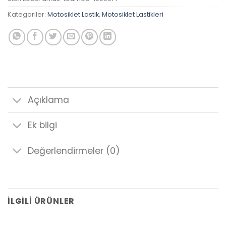
Kategoriler:
Motosiklet Lastik
,
Motosiklet Lastikleri
Açıklama
Ek bilgi
Değerlendirmeler (0)
İLGILI ÜRÜNLER