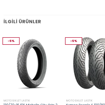
İLGILI ÜRÜNLER
-5%
-5%
MOTOSIKLET LASTIK
MOTOSIKLET LASTIK