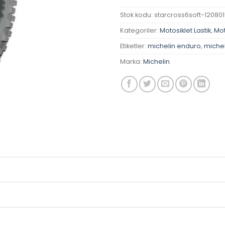
Stok kodu:
starcross6soft-12080
Kategoriler:
Motosiklet Lastik
,
Mot
Etiketler:
michelin enduro
,
miche
Marka:
Michelin