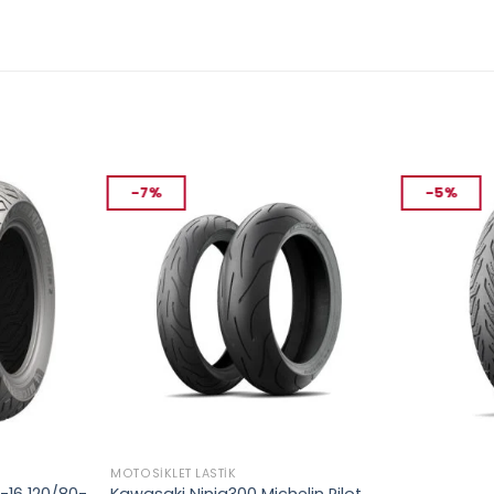
-7%
-5%
MOTOSIKLET LASTIK
MOTOSIKLET L