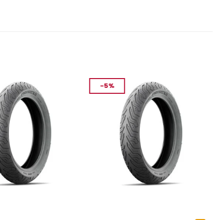
-5%
ASTIK
MOTOSIKLET LASTIK