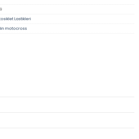
19
osiklet Lastikleri
lin motocross