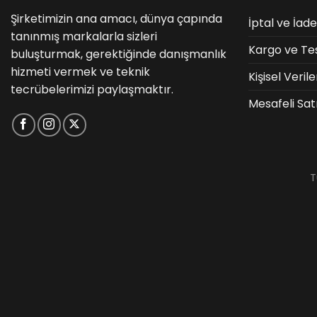
Şirketimizin ana amacı, dünya çapında
İptal ve İade
tanınmış markalarla sizleri
Kargo ve Te
buluşturmak, gerektiğinde danışmanlık
hizmeti vermek ve teknik
Kişisel Veri
tecrübelerimizi paylaşmaktır.
Mesafeli Sat
T