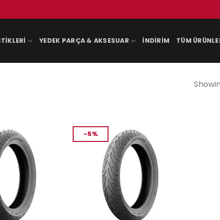
TIKLERI
YEDEK PARÇA & AKSESUAR
İNDIRIM
TÜM ÜRÜNLE
Showing
-5%