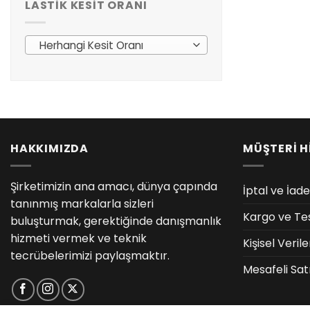
LASTIK KESIT ORANI
Herhangi Kesit Oranı
HAKKIMIZDA
MÜŞTERİ H
Şirketimizin ana amacı, dünya çapında
İptal ve İade
tanınmış markalarla sizleri
Kargo ve Te
buluşturmak, gerektiğinde danışmanlık
hizmeti vermek ve teknik
Kişisel Veri
tecrübelerimizi paylaşmaktır.
Mesafeli Sat