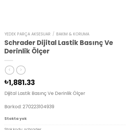
YEDEK PARÇA AKSESUAR
/
BAKIM & KORUMA
Schrader Dijital Lastik Basınç Ve
Derinlik Ölçer
1,881.33
₺
Dijital Lastik Basınç Ve Derinlik Ölçer
Barkod: 270223104939
Stokta yok
Stok kodu:
schrader