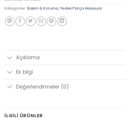
Kategoriler:
Bakım & Koruma
,
Yedek Parça Aksesuar
Açıklama
Ek bilgi
Değerlendirmeler (0)
İLGILI ÜRÜNLER