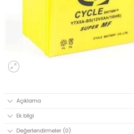
Açıklama
Ek bilgi
Değerlendirmeler (0)