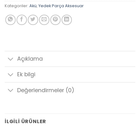
Kategoriler:
Akü
,
Yedek Parça Aksesuar
Açıklama
Ek bilgi
Değerlendirmeler (0)
İLGILI ÜRÜNLER