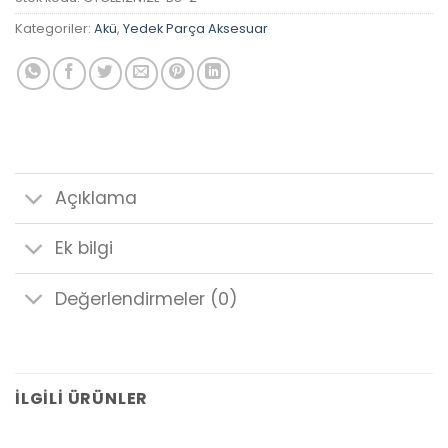
Kategoriler:
Akü
,
Yedek Parça Aksesuar
Açıklama
Ek bilgi
Değerlendirmeler (0)
İLGILI ÜRÜNLER